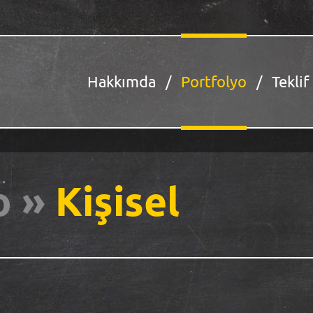
Hakkımda
Portfolyo
Teklif
o »
Kişisel