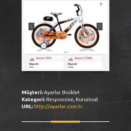
Müşteri:
Ayarlar Bisiklet
Kategori:
Responsive, Kurumsal
URL:
http://ayarlar.com.tr