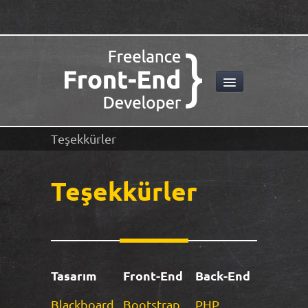
Teşekkürler
Teşekkürler
Tasarım
Front-End
Back-End
Blackboard
Bootstrap
PHP